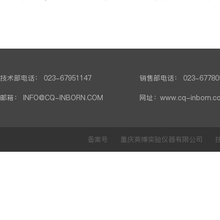
技术部电话： 023-67951147
销售部电话： 023-67780
邮箱： INFO@CQ-INBORN.COM
网址：www.cq-inborn.c
备案号 重庆英博实验仪器有限公司 技